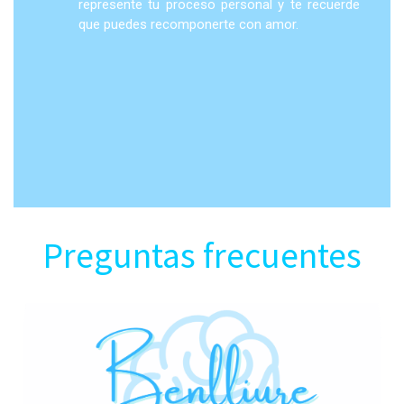
represente tu proceso personal y te recuerde
que puedes recomponerte con amor.
Preguntas frecuentes