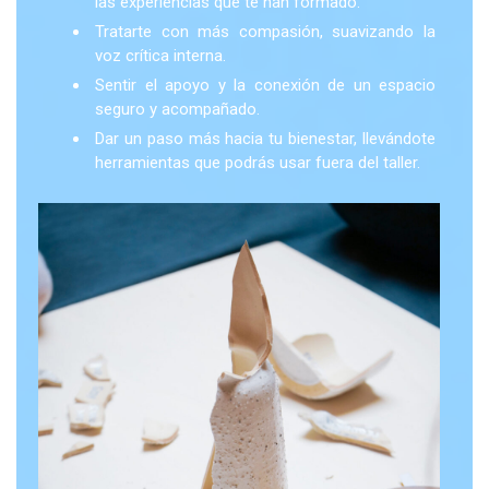
las experiencias que te han formado.
Tratarte con más compasión, suavizando la
voz crítica interna.
Sentir el apoyo y la conexión de un espacio
seguro y acompañado.
Dar un paso más hacia tu bienestar, llevándote
herramientas que podrás usar fuera del taller.