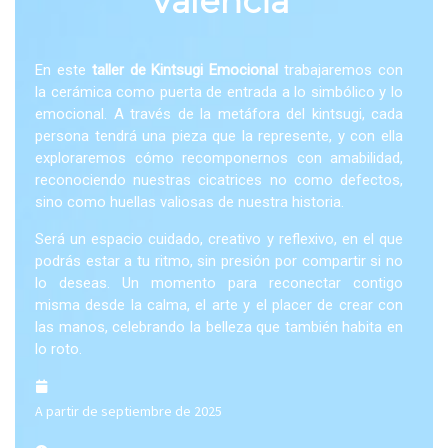
Valencia
En este
taller de Kintsugi Emocional
trabajaremos con
la cerámica como puerta de entrada a lo simbólico y lo
emocional. A través de la metáfora del kintsugi, cada
persona tendrá una pieza que la represente, y con ella
exploraremos cómo recomponernos con amabilidad,
reconociendo nuestras cicatrices no como defectos,
sino como huellas valiosas de nuestra historia.
Será un espacio cuidado, creativo y reflexivo, en el que
podrás estar a tu ritmo, sin presión por compartir si no
lo deseas. Un momento para reconectar contigo
misma desde la calma, el arte y el placer de crear con
las manos, celebrando la belleza que también habita en
lo roto.
A partir de septiembre de 2025