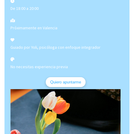
De 18:00 a 20:00
Próximamente en Valencia
Guiado por Yoli, psicóloga con enfoque integrador
No necesitas experiencia previa
Quiero apuntarme