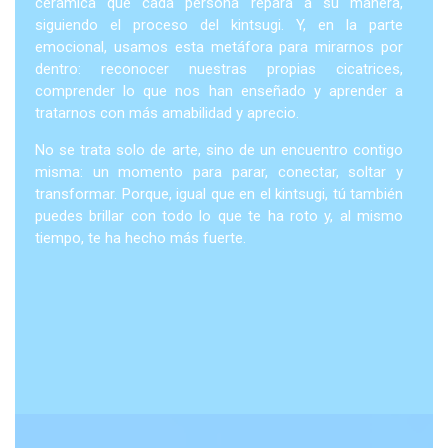
cerámica que cada persona repara a su manera,
siguiendo el proceso del kintsugi. Y, en la parte
emocional, usamos esta metáfora para mirarnos por
dentro: reconocer nuestras propias cicatrices,
comprender lo que nos han enseñado y aprender a
tratarnos con más amabilidad y aprecio.
No se trata solo de arte, sino de un encuentro contigo
misma: un momento para parar, conectar, soltar y
transformar. Porque, igual que en el kintsugi, tú también
puedes brillar con todo lo que te ha roto y, al mismo
tiempo, te ha hecho más fuerte.