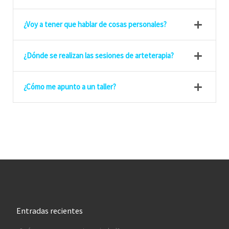
¿Voy a tener que hablar de cosas personales?
¿Dónde se realizan las sesiones de arteterapia?
¿Cómo me apunto a un taller?
Entradas recientes