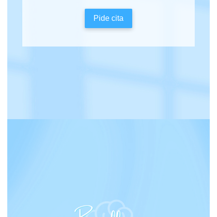
Pide cita