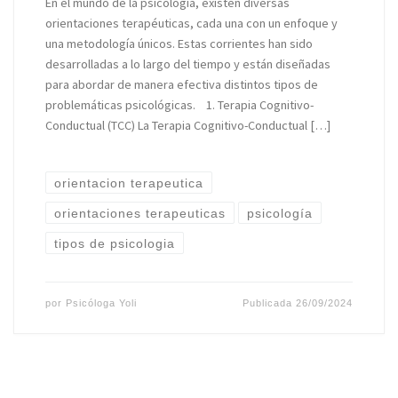
En el mundo de la psicología, existen diversas
orientaciones terapéuticas, cada una con un enfoque y
una metodología únicos. Estas corrientes han sido
desarrolladas a lo largo del tiempo y están diseñadas
para abordar de manera efectiva distintos tipos de
problemáticas psicológicas. 1. Terapia Cognitivo-
Conductual (TCC) La Terapia Cognitivo-Conductual […]
orientacion terapeutica
orientaciones terapeuticas
psicología
tipos de psicologia
por
Psicóloga Yoli
Publicada
26/09/2024