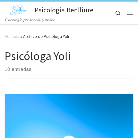
Psicología Benlliure
Skip to content
Search
Me
Psicología presencial y online
Portada
»
Archivo de Psicóloga Yoli
Psicóloga Yoli
10 entradas