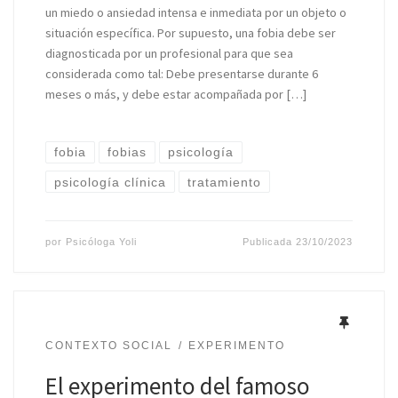
un miedo o ansiedad intensa e inmediata por un objeto o
situación específica. Por supuesto, una fobia debe ser
diagnosticada por un profesional para que sea
considerada como tal: Debe presentarse durante 6
meses o más, y debe estar acompañada por […]
fobia
fobias
psicología
psicología clínica
tratamiento
por
Psicóloga Yoli
Publicada
23/10/2023
CONTEXTO SOCIAL
EXPERIMENTO
El experimento del famoso