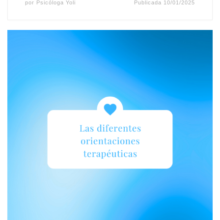
por
Psicóloga Yoli
Publicada
10/01/2025