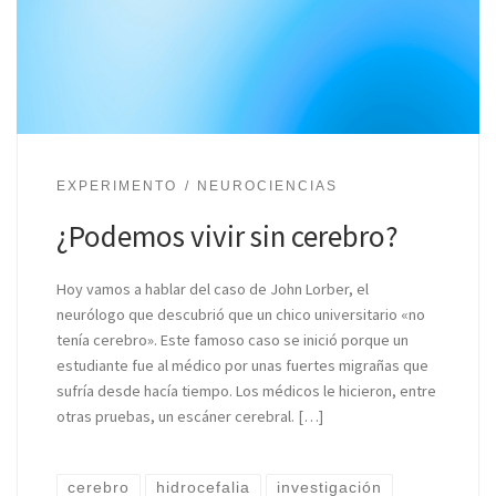
EXPERIMENTO
NEUROCIENCIAS
¿Podemos vivir sin cerebro?
Hoy vamos a hablar del caso de John Lorber, el
neurólogo que descubrió que un chico universitario «no
tenía cerebro». Este famoso caso se inició porque un
estudiante fue al médico por unas fuertes migrañas que
sufría desde hacía tiempo. Los médicos le hicieron, entre
otras pruebas, un escáner cerebral. […]
cerebro
hidrocefalia
investigación