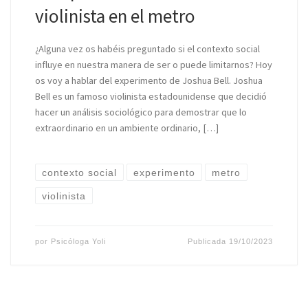
violinista en el metro
¿Alguna vez os habéis preguntado si el contexto social
influye en nuestra manera de ser o puede limitarnos? Hoy
os voy a hablar del experimento de Joshua Bell. Joshua
Bell es un famoso violinista estadounidense que decidió
hacer un análisis sociológico para demostrar que lo
extraordinario en un ambiente ordinario, […]
contexto social
experimento
metro
violinista
por
Psicóloga Yoli
Publicada
19/10/2023