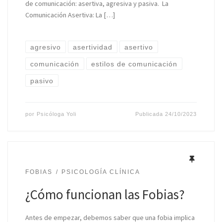
de comunicación: asertiva, agresiva y pasiva. La
Comunicación Asertiva: La […]
agresivo
asertividad
asertivo
comunicación
estilos de comunicación
pasivo
por
Psicóloga Yoli
Publicada
24/10/2023
FOBIAS
PSICOLOGÍA CLÍNICA
¿Cómo funcionan las Fobias?
Antes de empezar, debemos saber que una fobia implica